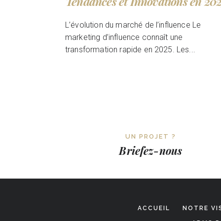
Tendances et Innovations en 20
L’évolution du marché de l’influence Le
marketing d’influence connaît une
transformation rapide en 2025. Les...
UN PROJET ?
Briefez-nous
ACCUEIL
NOTRE VI