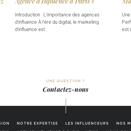
25
Agence d’Influence à Paris ?
Ma
Introduction : L’importance des agences
Une 
d’influence À l’ère du digital, le marketing
Perf
d’influence est...
est 
UNE QUESTION ?
Contactez-nous
SION
NOTRE EXPERTISE
LES INFLUENCEURS
NOS M