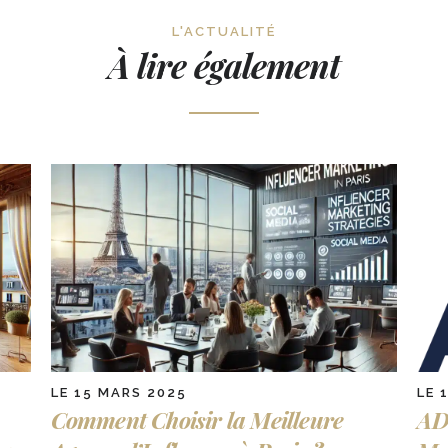
L'ACTUALITÉ
À lire également
LE 15 MARS 2025
LE 
Comment Choisir la Meilleure
AD