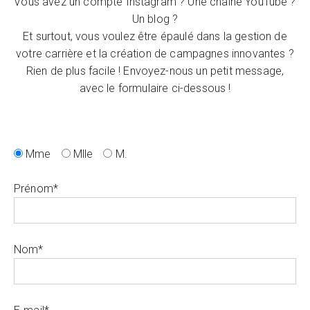
Vous avez un compte Instagram ? Une chaine YouTube ?
Un blog ?
Et surtout, vous voulez être épaulé dans la gestion de
votre carrière et la création de campagnes innovantes ?
Rien de plus facile ! Envoyez-nous un petit message,
avec le formulaire ci-dessous !
Mme
Mlle
M.
Prénom*
Nom*