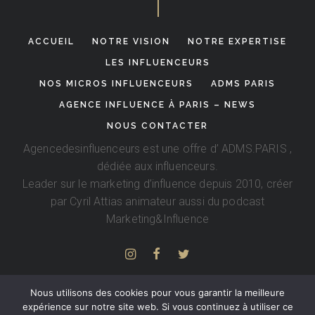
ACCUEIL
NOTRE VISION
NOTRE EXPERTISE
LES INFLUENCEURS
NOS MICROS INFLUENCEURS
ADMS PARIS
AGENCE INFLUENCE À PARIS – NEWS
NOUS CONTACTER
Agencedesinfluenceurs est une offre d’
ADMS.PARIS
,
dédiée aux influenceurs.
Leader sur le marketing d’influence depuis 2010, créer
par
Cyril Attias
animateur aussi du podcast
Marketing&Influence
Nous utilisons des cookies pour vous garantir la meilleure
expérience sur notre site web. Si vous continuez à utiliser ce