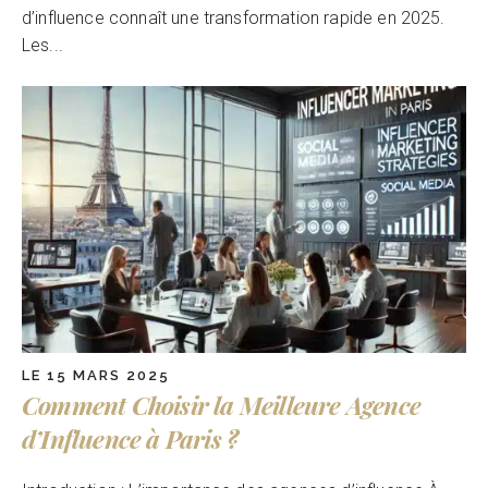
d’influence connaît une transformation rapide en 2025.
Les...
LE 15 MARS 2025
Comment Choisir la Meilleure Agence
d’Influence à Paris ?