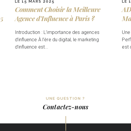
LE 15 MARS 2025
LE 
Comment Choisir la Meilleure
AD
25
Agence d’Influence à Paris ?
Ma
Introduction : L’importance des agences
Une 
d’influence À l’ère du digital, le marketing
Perf
d’influence est...
est 
UNE QUESTION ?
Contactez-nous