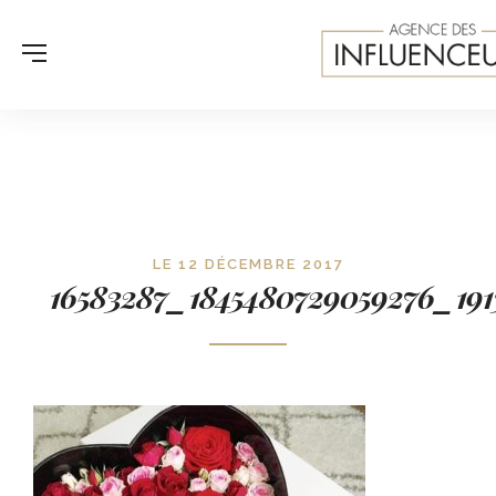
LE 12 DÉCEMBRE 2017
16583287_1845480729059276_19