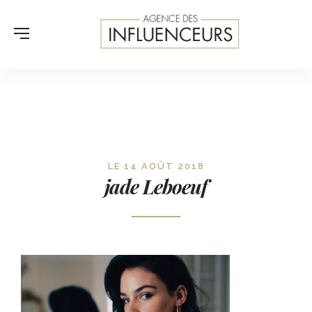
LE 14 AOÛT 2018
jade Leboeuf