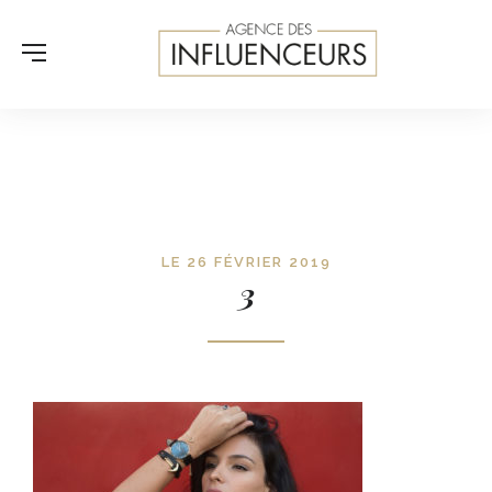
LE 26 FÉVRIER 2019
3