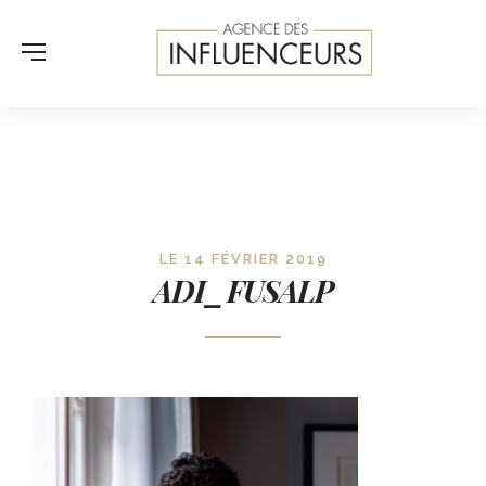
LE 14 FÉVRIER 2019
ADI_FUSALP