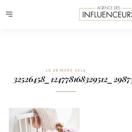
LE 28 MARS 2019
32526458_124778168329512_2987