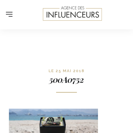
LE 25 MAI 2018
500A0752