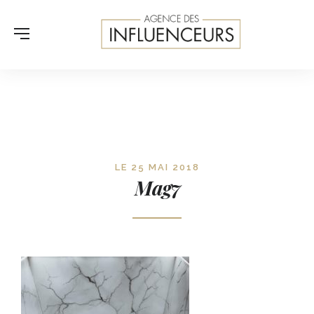
LE 25 MAI 2018
Mag7