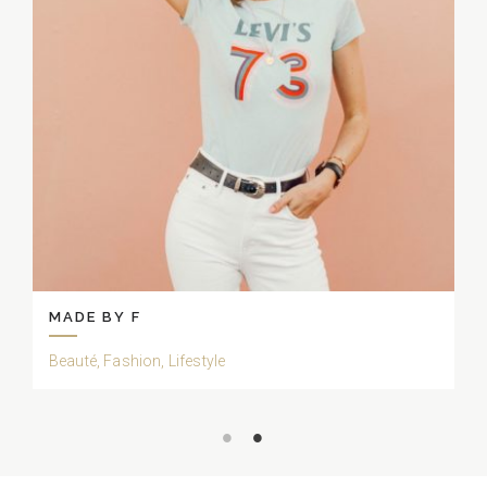
MADE BY F
Beauté, Fashion, Lifestyle