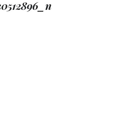
30512896_n