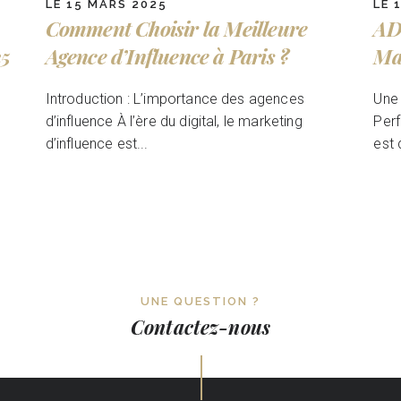
LE 15 MARS 2025
LE 
Comment Choisir la Meilleure
AD
25
Agence d’Influence à Paris ?
Ma
Introduction : L’importance des agences
Une 
d’influence À l’ère du digital, le marketing
Perf
d’influence est...
est 
UNE QUESTION ?
Contactez-nous