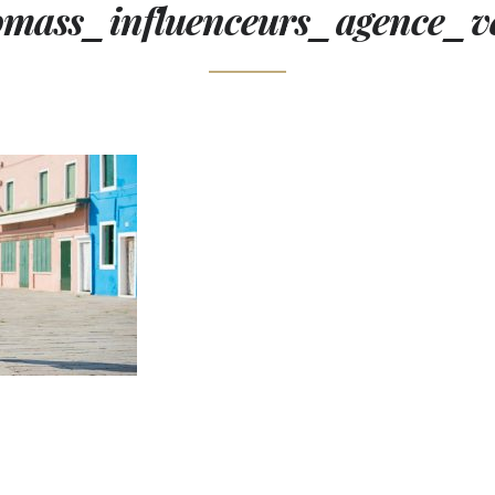
omass_influenceurs_agence_v