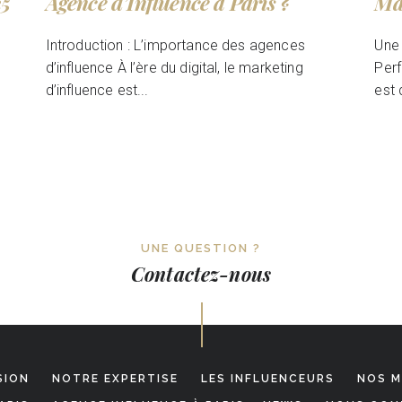
25
Agence d’Influence à Paris ?
Ma
Introduction : L’importance des agences
Une 
d’influence À l’ère du digital, le marketing
Perf
d’influence est...
est 
UNE QUESTION ?
Contactez-nous
SION
NOTRE EXPERTISE
LES INFLUENCEURS
NOS M