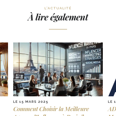
L'ACTUALITÉ
À lire également
LE 15 MARS 2025
LE 
Comment Choisir la Meilleure
AD