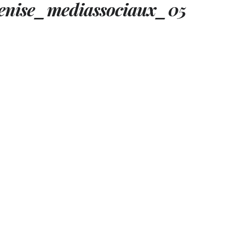
enise_mediassociaux_05