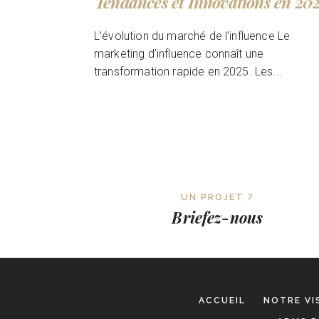
Tendances et Innovations en 20
L’évolution du marché de l’influence Le
marketing d’influence connaît une
transformation rapide en 2025. Les...
UN PROJET ?
Briefez-nous
ACCUEIL
NOTRE VI