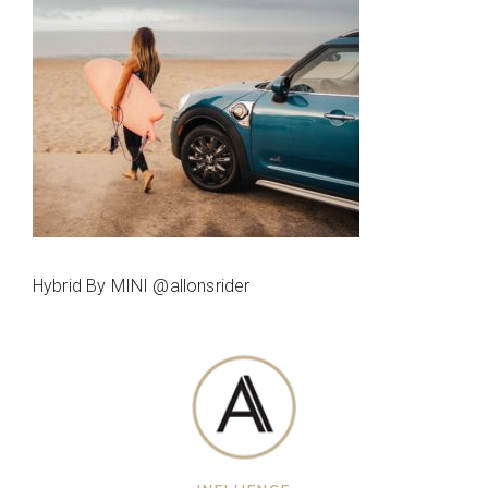
Hybrid By MINI @allonsrider