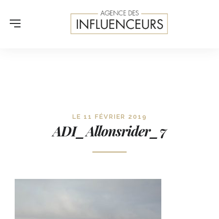
LE 11 FÉVRIER 2019
ADI_Allonsrider_7