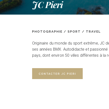
JC Pieri
PHOTOGRAPHIE / SPORT / TRAVEL
Originaire du monde du sport extrême, JC dé
ses années BMX. Autodidacte et passionné d
pays, dont environ 50 villes différentes à la
CONTACTER JC PIERI