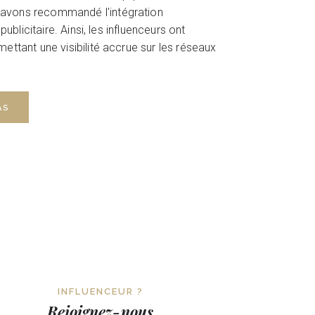
vons recommandé l'intégration
ublicitaire. Ainsi, les influenceurs ont
ttant une visibilité accrue sur les réseaux
AS
INFLUENCEUR ?
Rejoignez-nous