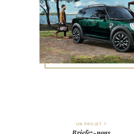
UN PROJET ?
Briefez-nous