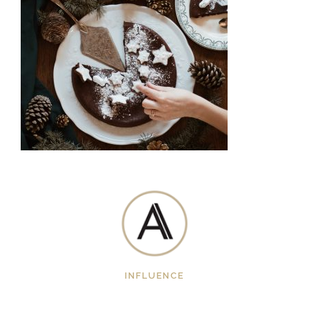
INFLUENCE