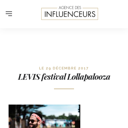
LE 29 DÉCEMBRE 2017
LEVIS festival Lollapalooza