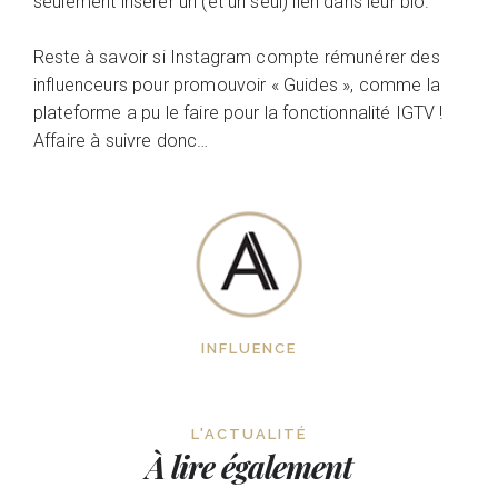
seulement insérer un (et un seul) lien dans leur bio.
Reste à savoir si Instagram compte rémunérer des
influenceurs pour promouvoir « Guides », comme la
plateforme a pu le faire pour la fonctionnalité IGTV !
Affaire à suivre donc…
INFLUENCE
L'ACTUALITÉ
À lire également