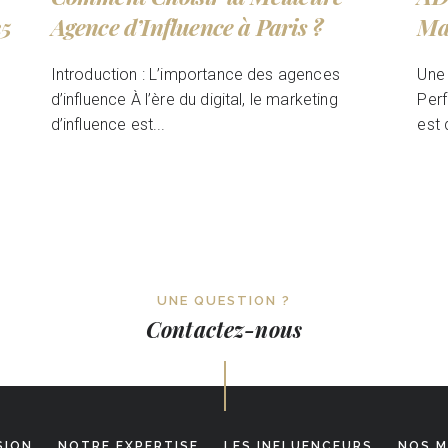
25
Agence d’Influence à Paris ?
Ma
Introduction : L’importance des agences
Une 
d’influence À l’ère du digital, le marketing
Perf
d’influence est...
est 
UNE QUESTION ?
Contactez-nous
SION
NOTRE EXPERTISE
LES INFLUENCEURS
NOS M