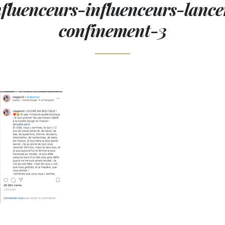
nfluenceurs-influenceurs-lanc
confinement-3