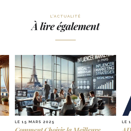
L'ACTUALITÉ
À lire également
LE 15 MARS 2025
LE 
Comment Choisir la Meilleure
AD