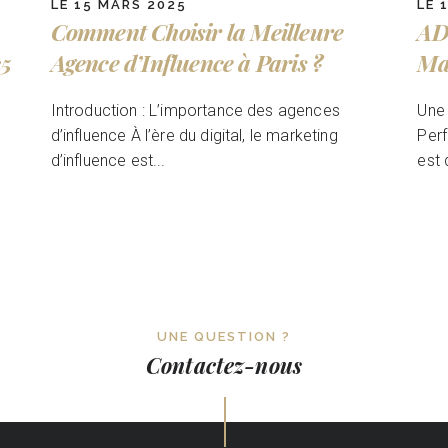
LE 15 MARS 2025
LE 
Comment Choisir la Meilleure
AD
25
Agence d’Influence à Paris ?
Ma
Introduction : L’importance des agences
Une 
d’influence À l’ère du digital, le marketing
Perf
d’influence est...
est 
UNE QUESTION ?
Contactez-nous