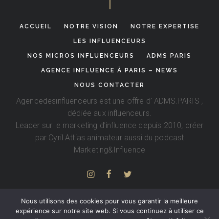
ACCUEIL
NOTRE VISION
NOTRE EXPERTISE
LES INFLUENCEURS
NOS MICROS INFLUENCEURS
ADMS PARIS
AGENCE INFLUENCE À PARIS – NEWS
NOUS CONTACTER
Agencedesinfluenceurs est une offre d’
ADMS.PARIS
,
dédiée aux influenceurs.
Leader sur le marketing d’influence depuis 2010, créer
par
Cyril Attias
animateur aussi du podcast
Marketing&Influence
Nous utilisons des cookies pour vous garantir la meilleure
expérience sur notre site web. Si vous continuez à utiliser ce