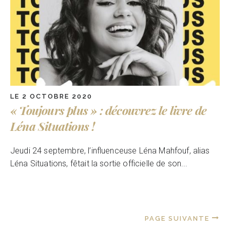
LE 2 OCTOBRE 2020
« Toujours plus » : découvrez le livre de
Léna Situations !
Jeudi 24 septembre, l’influenceuse Léna Mahfouf, alias
Léna Situations, fêtait la sortie officielle de son...
PAGE SUIVANTE