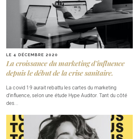
LE 4 DÉCEMBRE 2020
La croissance du marketing d’influence
depuis le début de la crise sanitaire.
La covid 19 aurait rebattu les cartes du marketing
d’influence, selon une étude Hype Auditor. Tant du côté
des...