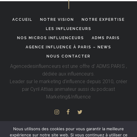
ACCUEIL
NOTRE VISION
NOTRE EXPERTISE
LES INFLUENCEURS
NOS MICROS INFLUENCEURS
ADMS PARIS
AGENCE INFLUENCE À PARIS – NEWS
NOUS CONTACTER
Agencedesinfluenceurs est une offre d’
ADMS.PARIS
,
dédiée aux influenceurs.
Leader sur le marketing d’influence depuis 2010, créer
par
Cyril Attias
animateur aussi du podcast
Marketing&Influence
Nous utilisons des cookies pour vous garantir la meilleure
expérience sur notre site web. Si vous continuez à utiliser ce