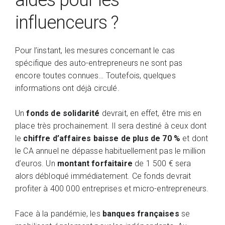
influenceurs ?
Pour l’instant, les mesures concernant le cas
spécifique des auto-entrepreneurs ne sont pas
encore toutes connues… Toutefois, quelques
informations ont déjà circulé.
Un
fonds de solidarité
devrait, en effet, être mis en
place très prochainement. Il sera destiné à ceux dont
le
chiffre d’affaires baisse de plus de 70 %
et dont
le CA annuel ne dépasse habituellement pas le million
d’euros. Un
montant forfaitaire
de 1 500 € sera
alors débloqué immédiatement. Ce fonds devrait
profiter à 400 000 entreprises et micro-entrepreneurs.
Face à la pandémie, les
banques françaises
se