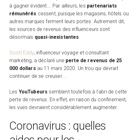
à gagner évident…. Par ailleurs, les
partenariats
rémunérés
cessent, puisque les magasins, hôtels ou
autres marques ferment leurs portes. Autrement dit,
les sources de revenus des influenceurs sont
désormais
quasi-inexistantes
.
Scott Eddy
, influenceur voyage et consultant
marketing, a déclaré une
perte de revenus de 25
000 dollars
au 11 mars 2020. Un trou qui devrait
continuer de se creuser…
Les
YouTubeurs
semblent toutefois à l’abri de cette
perte de revenus. En effet, en raison du confinement,
les vues devraient considérablement augmenter.
Coronavirus : quelles
aides pour les